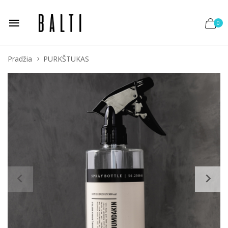
0
Pradžia
PURKŠTUKAS