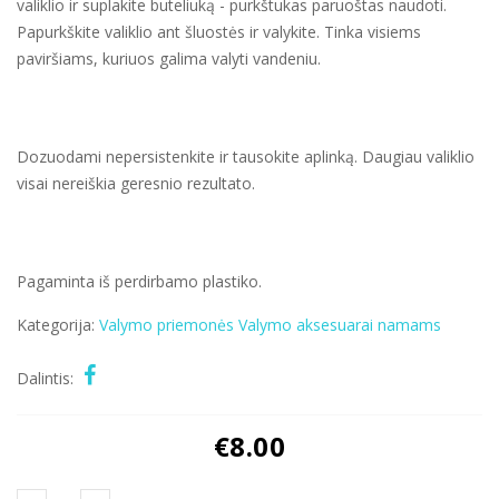
valiklio ir suplakite buteliuką - purkštukas paruoštas naudoti.
Papurkškite valiklio ant šluostės ir valykite. Tinka visiems
paviršiams, kuriuos galima valyti vandeniu.
Dozuodami nepersistenkite ir tausokite aplinką. Daugiau valiklio
visai nereiškia geresnio rezultato.
Pagaminta iš perdirbamo plastiko.
Kategorija:
Valymo priemonės
Valymo aksesuarai
namams
Dalintis:
€
8.00