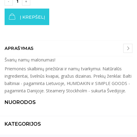
Į KREPŠELĮ
APRAŠYMAS
Švarių namų malonumas!
Priemonės skalbinių priežiūrai ir namų tvarkymui. Natūralūs
ingredientai, švelnūs kvapai, gražus dizainas. Prekių ženklai: Balti
baltiniai - pagaminta Lietuvoje, HUMDAKIN ir SIMPLE GOODS -
pagaminta Danijoje. Steamery Stockholm - sukurta Švedijoje.
NUORODOS
KATEGORIJOS