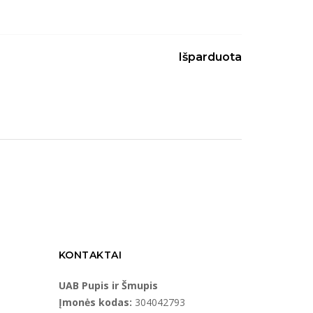
Išparduota
KONTAKTAI
UAB Pupis ir Šmupis
Įmonės kodas:
304042793