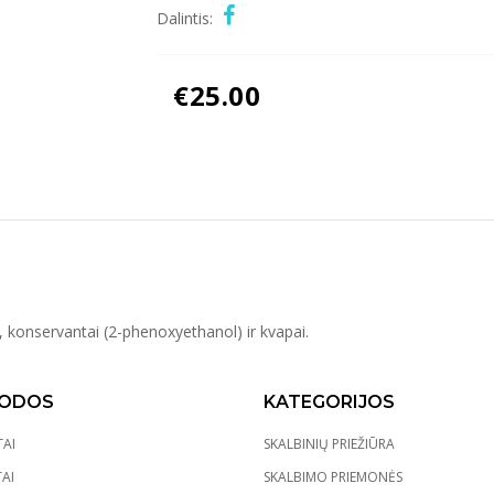
Dalintis:
€
25.00
 konservantai (2-phenoxyethanol) ir kvapai.
ODOS
KATEGORIJOS
AI
SKALBINIŲ PRIEŽIŪRA
AI
SKALBIMO PRIEMONĖS