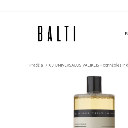
P
Pradžia
03 UNIVERSALUS VALIKLIS - citrinžolės ir d