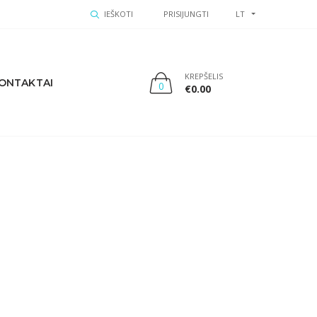
IEŠKOTI
PRISIJUNGTI
LT
KREPŠELIS
ONTAKTAI
0
€
0.00