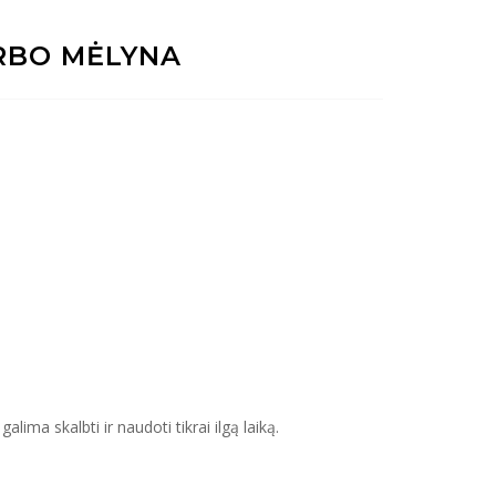
RBO MĖLYNA
lima skalbti ir naudoti tikrai ilgą laiką.