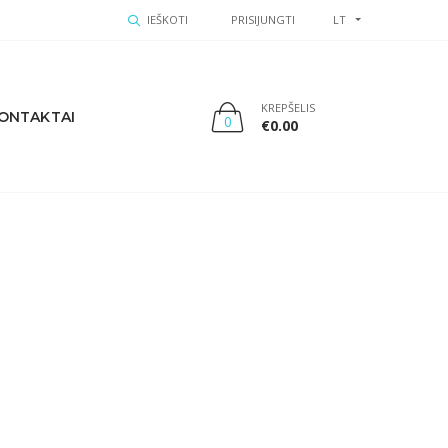
IEŠKOTI
PRISIJUNGTI
LT
KREPŠELIS
ONTAKTAI
0
€
0.00