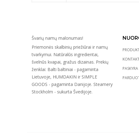
Švarių namų malonumas!
NUOR
Priemonės skalbinių priežiūrai ir namų
PRODUKT
tvarkymui. Natūralūs ingredientai,
KONTAKT
švelnūs kvapai, gražus dizainas. Prekių
PASKYRA
ženklai: Balti baltiniai - pagaminta
Lietuvoje, HUMDAKIN ir SIMPLE
PARDUOT
GOODS - pagaminta Danijoje. Steamery
Stockholm - sukurta Švedijoje.