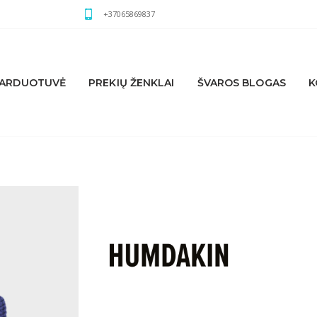
+37065869837
ARDUOTUVĖ
PREKIŲ ŽENKLAI
ŠVAROS BLOGAS
K