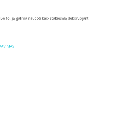
. Be to, ją galima naudoti kaip staltiesėlę dekoruojant
DAVIMAS