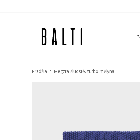
P
Pradžia
Megzta šluostė, turbo mėlyna