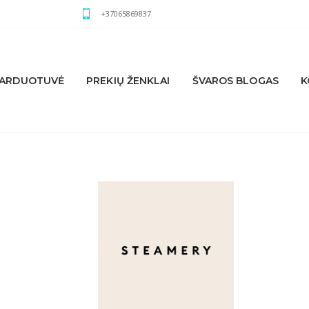
+37065869837
ARDUOTUVĖ
PREKIŲ ŽENKLAI
ŠVAROS BLOGAS
K