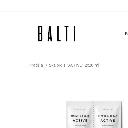
P
Pradžia
Skalbiklis "ACTIVE" 2x20 ml