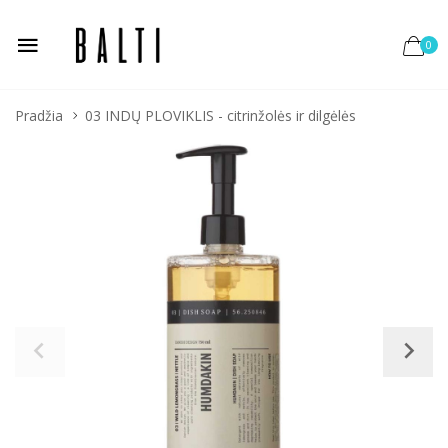
0
Pradžia
03 INDŲ PLOVIKLIS - citrinžolės ir dilgėlės