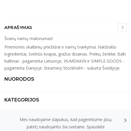
APRAŠYMAS
Švarių namų malonumas!
Priemonės skalbinių priežiūrai ir namų tvarkymui. Natūralūs
ingredientai, švelnūs kvapai, gražus dizainas. Prekių ženklai: Balti
baltiniai - pagaminta Lietuvoje, HUMDAKIN ir SIMPLE GOODS -
pagaminta Danijoje. Steamery Stockholm - sukurta Švedijoje.
NUORODOS
KATEGORIJOS
Mes naudojame slapukus, kad pagerintume jūsų
KONTAKTAI
patirtį naudojantis šia svetaine. Spauskite