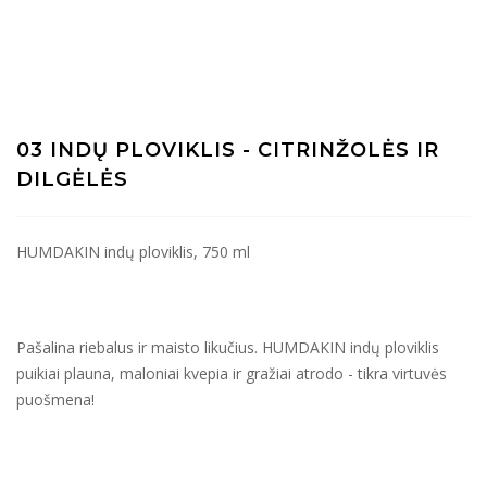
03 INDŲ PLOVIKLIS - CITRINŽOLĖS IR
DILGĖLĖS
HUMDAKIN indų ploviklis, 750 ml
Pašalina riebalus ir maisto likučius. HUMDAKIN indų ploviklis
puikiai plauna, maloniai kvepia ir gražiai atrodo - tikra virtuvės
puošmena!